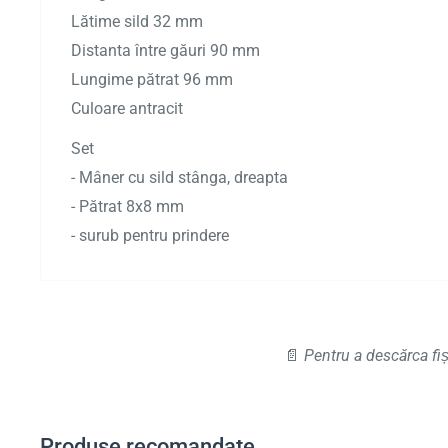
Lătime sild 32 mm
Distanta între găuri 90 mm
Lungime pătrat 96 mm
Culoare antracit
Set
- Mâner cu sild stânga, dreapta
- Pătrat 8x8 mm
- surub pentru prindere
📄
Pentru a descărca fiș
Produse recomandate